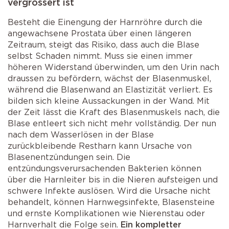
vergrössert ist
Besteht die Einengung der Harnröhre durch die
angewachsene Prostata über einen längeren
Zeitraum, steigt das Risiko, dass auch die Blase
selbst Schaden nimmt. Muss sie einen immer
höheren Widerstand überwinden, um den Urin nach
draussen zu befördern, wächst der Blasenmuskel,
während die Blasenwand an Elastizität verliert. Es
bilden sich kleine Aussackungen in der Wand. Mit
der Zeit lässt die Kraft des Blasenmuskels nach, die
Blase entleert sich nicht mehr vollständig. Der nun
nach dem Wasserlösen in der Blase
zurückbleibende Restharn kann Ursache von
Blasenentzündungen sein. Die
entzündungsverursachenden Bakterien können
über die Harnleiter bis in die Nieren aufsteigen und
schwere Infekte auslösen. Wird die Ursache nicht
behandelt, können Harnwegsinfekte, Blasensteine
und ernste Komplikationen wie Nierenstau oder
Harnverhalt die Folge sein.
Ein kompletter