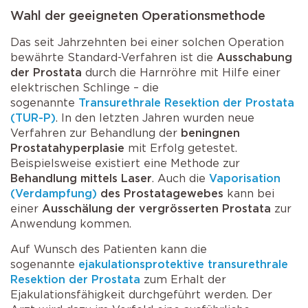
Wahl der geeigneten Operationsmethode
Das seit Jahrzehnten bei einer solchen Operation
bewährte Standard-Verfahren ist die
Ausschabung
der Prostata
durch die Harnröhre mit Hilfe einer
elektrischen Schlinge – die
sogenannte
Transurethrale Resektion der Prostata
(TUR-P)
. In den letzten Jahren wurden neue
Verfahren zur Behandlung der
beningnen
Prostatahyperplasie
mit Erfolg getestet.
Beispielsweise existiert eine Methode zur
Behandlung mittels Laser
. Auch die
Vaporisation
(Verdampfung)
des Prostatagewebes
kann bei
einer
Ausschälung der vergrösserten Prostata
zur
Anwendung kommen.
Auf Wunsch des Patienten kann die
sogenannte
ejakulationsprotektive transurethrale
Resektion der Prostata
zum Erhalt der
Ejakulationsfähigkeit durchgeführt werden. Der