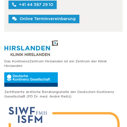
+41 44 387 29 10
Online Terminvereinbarung
Das KontinenzZentrum Hirslanden ist ein Zentrum der Klinik
Hirslanden
Zertifizierte ärztliche Beratungsstelle der Deutschen Kontinenz
Gesellschaft (PD Dr. med. André Reitz)