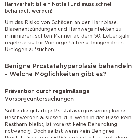
Harnverhalt ist ein Notfall und muss schnell
behandelt werden!
Um das Risiko von Schäden an der Harnblase,
Blasenentzündungen und Harnwegsinfekten zu
minimieren, sollten Männer ab dem 50. Lebensjahr
regelmässig für Vorsorge-Untersuchungen ihren
Urologen aufsuchen.
Benigne Prostatahyperplasie behandeln
– Welche Möglichkeiten gibt es?
Prävention durch regelmässige
Vorsorgeuntersuchungen
Sollte die gutartige Prostatavergrösserung keine
Beschwerden auslösen, d. h. wenn in der Blase kein
Restharn bleibt, ist vorerst keine Behandlung
notwendig. Doch selbst wenn kein Benignes
Prostata Syndrom (BPS) vorliegt, ist es trotzdem