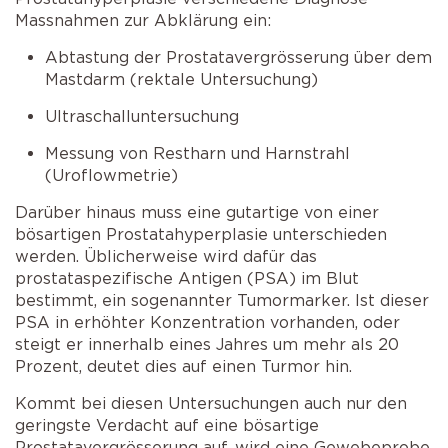
Massnahmen zur Abklärung ein:
Abtastung der Prostatavergrösserung über dem
Mastdarm (rektale Untersuchung)
Ultraschalluntersuchung
Messung von Restharn und Harnstrahl
(Uroflowmetrie)
Darüber hinaus muss eine gutartige von einer
bösartigen Prostatahyperplasie unterschieden
werden. Üblicherweise wird dafür das
prostataspezifische Antigen (PSA) im Blut
bestimmt, ein sogenannter Tumormarker. Ist dieser
PSA in erhöhter Konzentration vorhanden, oder
steigt er innerhalb eines Jahres um mehr als 20
Prozent, deutet dies auf einen Turmor hin.
Kommt bei diesen Untersuchungen auch nur den
geringste Verdacht auf eine bösartige
Prostatavergrösserung auf, wird eine Gewebeprobe