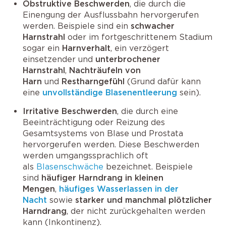
Obstruktive Beschwerden
, die durch die
Einengung der Ausflussbahn hervorgerufen
werden. Beispiele sind ein
schwacher
Harnstrahl
oder im fortgeschrittenem Stadium
sogar ein
Harnverhalt
, ein verzögert
einsetzender und
unterbrochener
Harnstrahl
,
Nachträufeln von
Harn
und
Restharngefühl
(Grund dafür kann
eine
unvollständige Blasenentleerung
sein).
Irritative Beschwerden
, die durch eine
Beeinträchtigung oder Reizung des
Gesamtsystems von Blase und Prostata
hervorgerufen werden. Diese Beschwerden
werden umgangssprachlich oft
als
Blasenschwäche
bezeichnet. Beispiele
sind
häufiger Harndrang in kleinen
Mengen
,
häufiges Wasserlassen in der
Nacht
sowie
starker und manchmal plötzlicher
Harndrang
, der nicht zurückgehalten werden
kann (Inkontinenz).