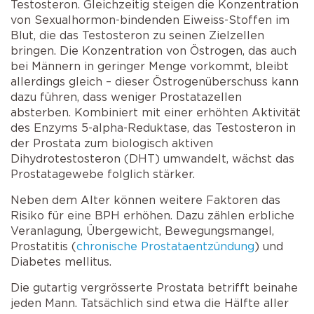
Testosteron. Gleichzeitig steigen die Konzentration
von Sexualhormon-bindenden Eiweiss-Stoffen im
Blut, die das Testosteron zu seinen Zielzellen
bringen. Die Konzentration von Östrogen, das auch
bei Männern in geringer Menge vorkommt, bleibt
allerdings gleich – dieser Östrogenüberschuss kann
dazu führen, dass weniger Prostatazellen
absterben. Kombiniert mit einer erhöhten Aktivität
des Enzyms 5-alpha-Reduktase, das Testosteron in
der Prostata zum biologisch aktiven
Dihydrotestosteron (DHT) umwandelt, wächst das
Prostatagewebe folglich stärker.
Neben dem Alter können weitere Faktoren das
Risiko für eine BPH erhöhen. Dazu zählen erbliche
Veranlagung, Übergewicht, Bewegungsmangel,
Prostatitis (
chronische Prostataentzündung
) und
Diabetes mellitus.
Die gutartig vergrösserte Prostata betrifft beinahe
jeden Mann. Tatsächlich sind etwa die Hälfte aller