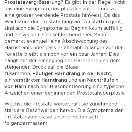
Prostatavergrösserung?
Es gibt in der Regel nicht
das eine Symptom, das plötzlich auftritt und auf
eine grösser werdende Prostata hinweist. Da das
Wachstum der Prostata langsam vonstatten geht,
sind auch die Symptome zu Beginn kaum auffällig
und entwickeln sich schleichend. Der Mann
bemerkt eventuell eine Abschwächung des
Harnstrahls oder dass er allmählich länger auf der
Toilette bleibt als noch vor ein paar Jahren. Dies
hängt mit der Einengung der Harnröhre und dem
steigenden Druck auf die Blase
zusammen.
Häufiger Harndrang in der Nacht
,
ein
verstärkter Harndrang
und ein
Nachträufeln
von Harn
nach der Blasenentleerung sind typische
Anzeichen einer beginnenden Prostatahyperplasie.
Wächst die Prostata weiter, ruft sie zunehmend
stärkere Beschwerden hervor. Die Symptome der
Prostatahyperplasie unterscheiden sich
folgendermassen: