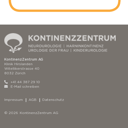
KontinenzZentrum AG
Klinik Hirslanden
Witellikerstrasse 40
8032 Zürich
+41 44 387 29 10
E-Mail schreiben
Impressum
AGB
Datenschutz
© 2026 KontinenzZentrum AG