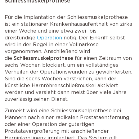
Schliessmuskelprothese
Für die Implantation der Schliessmuskelprothese
ist ein stationärer Krankenhausaufenthalt von zirka
einer Woche und eine etwa zwei- bis
dreistündige
Operation
nötig. Der Eingriff selbst
wird in der Regel in einer Vollnarkose
vorgenommen. Anschließend wird
die
Schliessmuskelprothese
für einen Zeitraum von
sechs Wochen blockiert, um ein vollständiges
Verheilen der Operationswunden zu gewährleisten.
Sind die sechs Wochen verstrichen, kann der
künstliche Harnröhrenschließmuskel aktiviert
werden und versieht dann meist über viele Jahre
zuverlässig seinen Dienst.
Zumeist wird eine Schliessmuskelprothese bei
Männern nach einer radikalen Prostataentfernung
oder einer Operation der gutartigen
Prostatavergrößerung mit anschließender
Harninkontinenz implantiert. Das System gilt