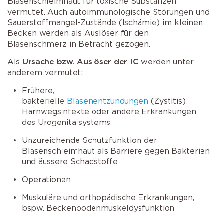
Blasenschleimhaut für toxische Substanzen
vermutet. Auch autoimmunologische Störungen und
Sauerstoffmangel-Zustände (Ischämie) im kleinen
Becken werden als Auslöser für den
Blasenschmerz in Betracht gezogen.
Als
Ursache bzw. Auslöser der IC
werden unter
anderem vermutet:
Frühere,
bakterielle
Blasenentzündungen
(Zystitis),
Harnwegsinfekte oder andere Erkrankungen
des Urogenitalsystems
Unzureichende Schutzfunktion der
Blasenschleimhaut als Barriere gegen Bakterien
und äussere Schadstoffe
Operationen
Muskuläre und orthopädische Erkrankungen,
bspw. Beckenbodenmuskeldysfunktion