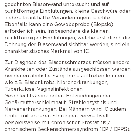
gedehnten Blasenwand untersucht und auf
punktförmige Einblutungen, kleine Geschwüre oder
andere krankhafte Veränderungen geachtet.
Ebenfalls kann eine Gewebeprobe (Biopsie)
erforderlich sein. Insbesondere die kleinen,
punktförmigen Einblutungen, welche erst durch die
Dehnung der Blasenwand sichtbar werden, sind ein
charakteristisches Merkmal von IC.
Zur Diagnose des Blasenschmerzes müssen andere
Krankheiten oder Zustände ausgeschlossen werden,
bei denen ähnliche Symptome auftreten können,
wie z.B. Blasenkrebs, Nierenerkrankungen,
Tuberkulose, Vaginalinfektionen,
Geschlechtskrankheiten, Entzündungen der
Gebärmutterschleimhaut, Strahlenzystitis und
Nervenerkrankungen. Bei Männern wird IC zudem
häufig mit anderen Störungen verwechselt,
beispielsweise mit chronischer Prostatitis /
chronischem Beckenschmerzsyndrom (CP / CPPS).