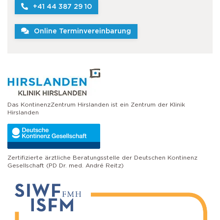
+41 44 387 29 10
Online Terminvereinbarung
Das KontinenzZentrum Hirslanden ist ein Zentrum der Klinik
Hirslanden
Zertifizierte ärztliche Beratungsstelle der Deutschen Kontinenz
Gesellschaft (PD Dr. med. André Reitz)