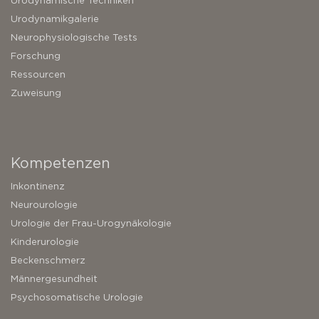
Urodynamische Techniken
Urodynamikgalerie
Neurophysiologische Tests
Forschung
Ressourcen
Zuweisung
Kompetenzen
Inkontinenz
Neurourologie
Urologie der Frau-Urogynäkologie
Kinderurologie
Beckenschmerz
Männergesundheit
Psychosomatische Urologie