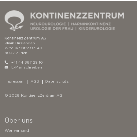
KontinenzZentrum AG
Klinik Hirslanden
Witellikerstrasse 40
8032 Zürich
+41 44 387 29 10
E-Mail schreiben
Impressum
AGB
Datenschutz
© 2026 KontinenzZentrum AG
Über uns
Wer wir sind