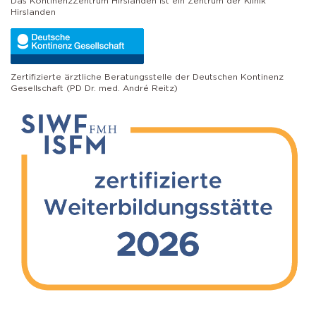
Das KontinenzZentrum Hirslanden ist ein Zentrum der Klinik
Hirslanden
Zertifizierte ärztliche Beratungsstelle der Deutschen Kontinenz
Gesellschaft (PD Dr. med. André Reitz)