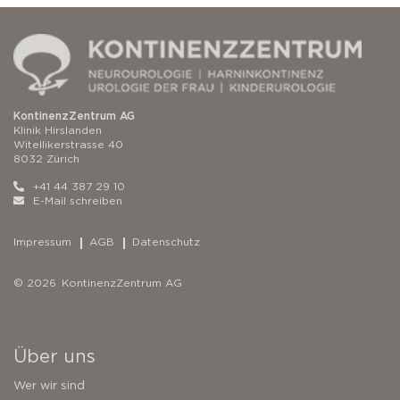
KontinenzZentrum AG
Klinik Hirslanden
Witellikerstrasse 40
8032 Zürich
+41 44 387 29 10
E-Mail schreiben
Impressum
AGB
Datenschutz
© 2026 KontinenzZentrum AG
Über uns
Wer wir sind