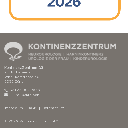
KontinenzZentrum AG
Klinik Hirslanden
Witellikerstrasse 40
8032 Zürich
+41 44 387 29 10
E-Mail schreiben
Impressum
AGB
Datenschutz
© 2026 KontinenzZentrum AG