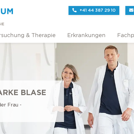
+41 44 387 29 10
rsuchung & Therapie
Erkrankungen
Fachp
TARKE BLASE
er Frau -