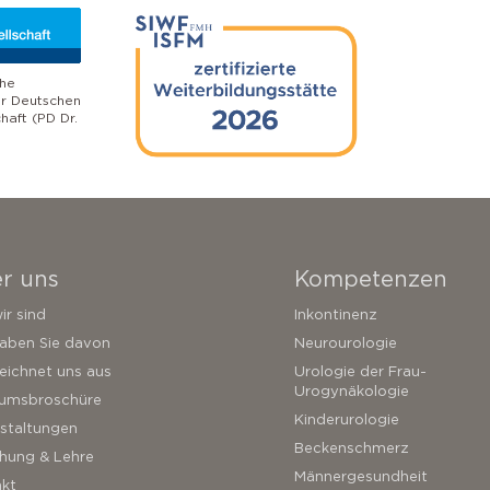
che
er Deutschen
haft (PD Dr.
r uns
Kompetenzen
ir sind
Inkontinenz
aben Sie davon
Neurourologie
eichnet uns aus
Urologie der Frau-
Urogynäkologie
rumsbroschüre
Kinderurologie
staltungen
Beckenschmerz
hung & Lehre
Männergesundheit
kt