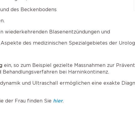
e und des Beckenbodens
n.
on wiederkehrenden Blasenentzündungen und
 Aspekte des medizinischen Spezialgebietes der Urologi
g
ein, so zum Beispiel gezielte Massnahmen zur Präven
 Behandlungsverfahren bei Harninkontinenz.
dynamik und Ultraschall ermöglichen eine exakte Diagn
e der Frau finden Sie
hier
.