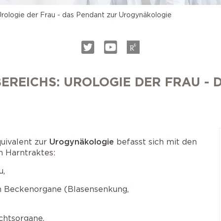
Urologie der Frau - das Pendant zur Urogynäkologie
EREICHS: UROLOGIE DER FRAU - 
uivalent zur
Urogynäkologie
befasst sich mit den
n Harntraktes:
u,
n Beckenorgane (Blasensenkung,
chtsorgane,