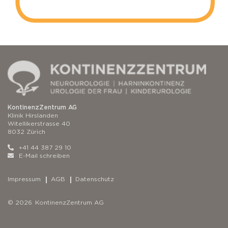
KontinenzZentrum AG
Klinik Hirslanden
Witellikerstrasse 40
8032 Zürich
+41 44 387 29 10
E-Mail schreiben
Impressum
AGB
Datenschutz
© 2026 KontinenzZentrum AG