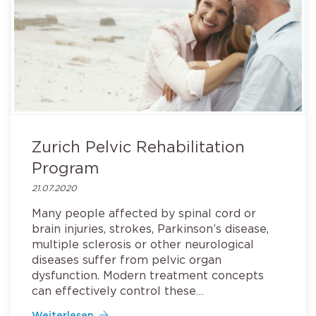
Zurich Pelvic Rehabilitation
Program
21.07.2020
Many people affected by spinal cord or
brain injuries, strokes, Parkinson’s disease,
multiple sclerosis or other neurological
diseases suffer from pelvic organ
dysfunction. Modern treatment concepts
can effectively control these…
Weiterlesen