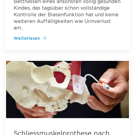
Bettnässen eines ansonsten völlig gesunden
Kindes, das tagsüber schon vollständige
Kontrolle der Blasenfunktion hat und keine
weiteren Auffälligkeiten wie Urinverlust
am…
Weiterlesen
Schliessmuskelprothese nach