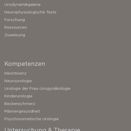
Urodynamikgalerie
Neurophysiologische Tests
Forschung
Ressourcen
Zuweisung
Kompetenzen
Inkontinenz
Neurourologie
Urologie der Frau-Urogynäkologie
Kinderurologie
Beckenschmerz
Männergesundheit
Psychosomatische Urologie
Untersuchung & Therapie